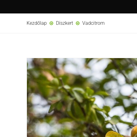
Kezdőlap
Díszkert
Vadcitrom