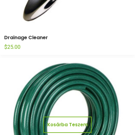
Drainage Cleaner
$
25.00
Kosárba Teszem