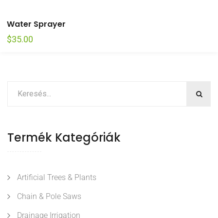
Water Sprayer
$
35.00
Termék Kategóriák
Artificial Trees & Plants
Chain & Pole Saws
Drainage Irrigation