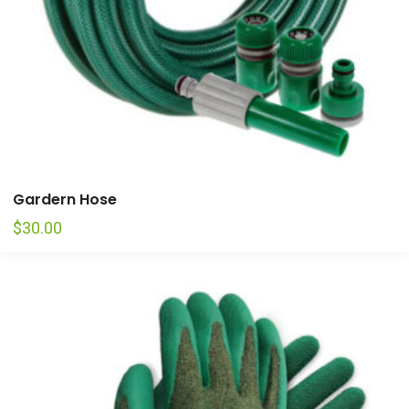
Gardern Hose
$
30.00