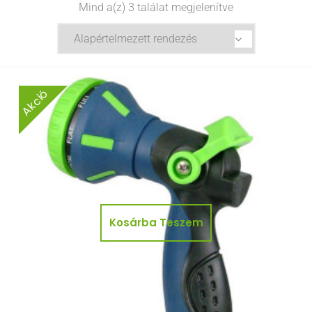
Mind a(z) 3 találat megjelenítve
Akció
Kosárba Teszem