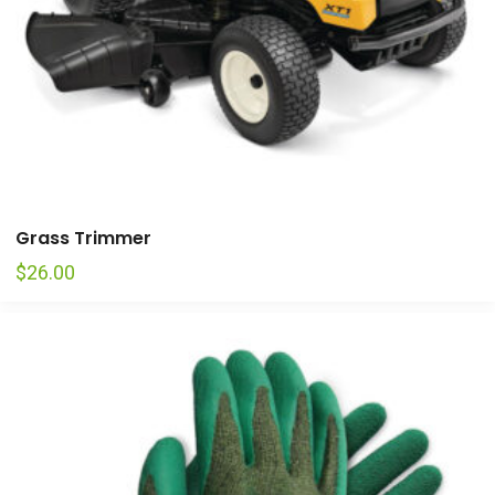
Grass Trimmer
$
26.00