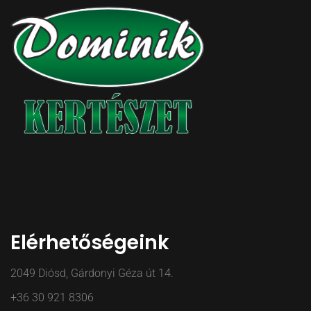
Elérhetőségeink
2049 Diósd, Gárdonyi Géza út 14.
+36 30 921 8306