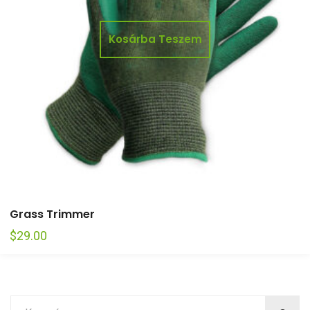
Kosárba Teszem
Grass Trimmer
$
29.00