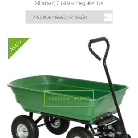
Mind a(z) 3 találat megjelenítve
Akció
Kosárba Teszem