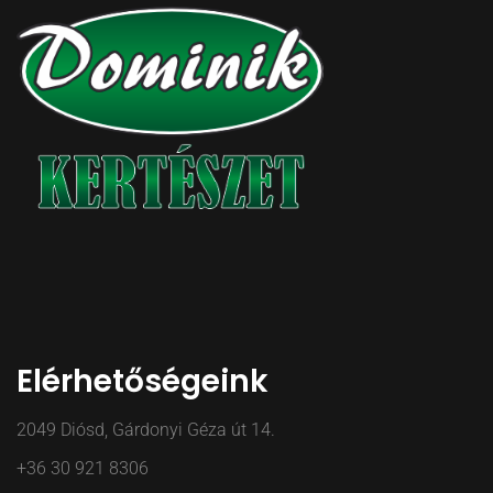
Elérhetőségeink
2049 Diósd, Gárdonyi Géza út 14.
+36 30 921 8306