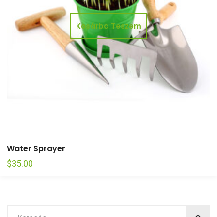
Kosárba Teszem
Water Sprayer
$
35.00