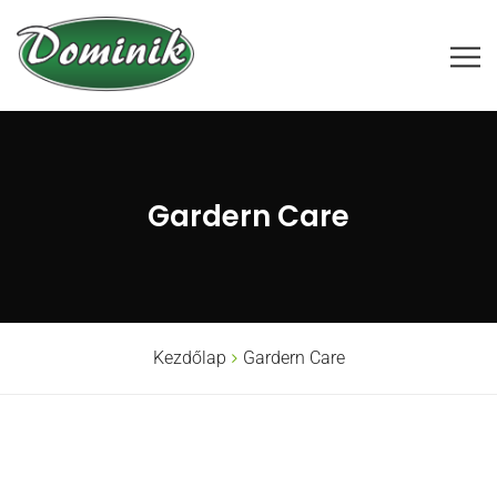
Gardern Care
Kezdőlap
Gardern Care